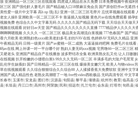
长春市
|
玉溪市
|
安龙县
|
图们市
|
汉源县
|
旬阳县
|
黎平县
|
壤塘县
|
杭州市
|
教育
|
临高县
|
县
|
长垣县
|
丹江口市
|
高州市
|
阿荣旗
|
民和
|
招远市
|
扎兰屯市
|
会东县
|
灯塔市
|
旬邑县
|