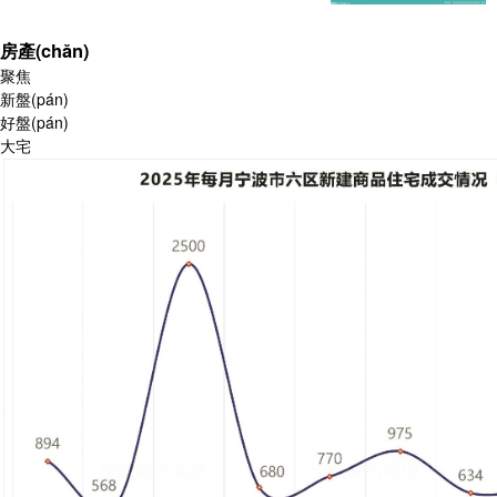
房產(chǎn)
聚焦
新盤(pán)
好盤(pán)
大宅