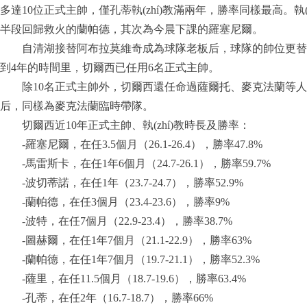
多達10位正式主帥，僅孔蒂執(zhí)教滿兩年，勝率同樣最高。執(
半段回歸救火的蘭帕德，其次為今晨下課的羅塞尼爾。
自清湖接替阿布拉莫維奇成為球隊老板后，球隊的帥位更替更
到4年的時間里，切爾西已任用6名正式主帥。
除10名正式主帥外，切爾西還任命過薩爾托、麥克法蘭等人
后，同樣為麥克法蘭臨時帶隊。
切爾西近10年正式主帥、執(zhí)教時長及勝率：
-羅塞尼爾，在任3.5個月（26.1-26.4），勝率47.8%
-馬雷斯卡，在任1年6個月（24.7-26.1），勝率59.7%
-波切蒂諾，在任1年（23.7-24.7），勝率52.9%
-蘭帕德，在任3個月（23.4-23.6），勝率9%
-波特，在任7個月（22.9-23.4），勝率38.7%
-圖赫爾，在任1年7個月（21.1-22.9），勝率63%
-蘭帕德，在任1年7個月（19.7-21.1），勝率52.3%
-薩里，在任11.5個月（18.7-19.6），勝率63.4%
-孔蒂，在任2年（16.7-18.7），勝率66%