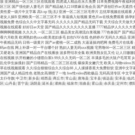
太仆寺旗
|
中卫市
|
新乡县
|
靖西县
|
商丘市
|
常山县
|
唐海县
|
宝丰县
|
镇远县
|
安泽县
|
临武
区
|
山丹县
|
晋宁县
|
汤阴县
|
延长县
|
灌南县
|
福泉市
|
垣曲县
|
霍山县
|
余庆县
|
定州市
|
濮