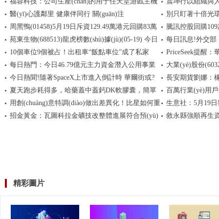
福蓉科技：公司生產(chǎn)的用于任天堂游戲主機
震坤行以組織與人才驅(
他風(fēng)險警示，股票簡稱變更為“寶鷹股份”|前
醫(yī)心護鄰里 健康伴同行 關(guān)注
別只盯著十倍光環(huá
沿?zé)狳c
Switch 2支架的鋁合金材料，在2024年底就開始批量
客戶價值
周黑鴨(01458)5月19日斥資129.49萬港元回購83萬
騰訊控股回購109
供貨 報資訊
波動才是常態(tài)
苑東生物(688513)龍虎榜數(shù)據(jù)(05-19) 今日
每日訊息!外交
股 速遞
10個車位9個被占！出租車“飯點車位”成了私家
PriceSeek
熱搜
為中非合作“全家福
每日熱門：今日46.79億元主力資金潛入公用事業
大業(yè)股份(6032
車“免費停車位”？丨融媒+督查
分析
今日熱聞!隨著SpaceX上市進入倒計時 華爾街或?
長安期貨劉娜：橡
(yè)
夏天跑步耗得多，哈藥蓋中蓋鈣DK軟膠囊，簡單
百萬行業(yè)用戶
qū)⒄Q生新的“百億神話”！
追漲|速遞
用創(chuàng)意特調(diào)做出差異化！比星如何重
生意社：5月19
高效不添負擔(dān)
產(chǎn)業(yè)垂直
招金黃金：瓦圖科拉金礦技改整體進展符合預(yù)
敘永縣強順再生
新定義高質(zhì)平價精品咖啡新賽道
(tài)
期 計劃2026年底完成升級改造 最新消息
注冊資本1萬人民幣
精彩圖片